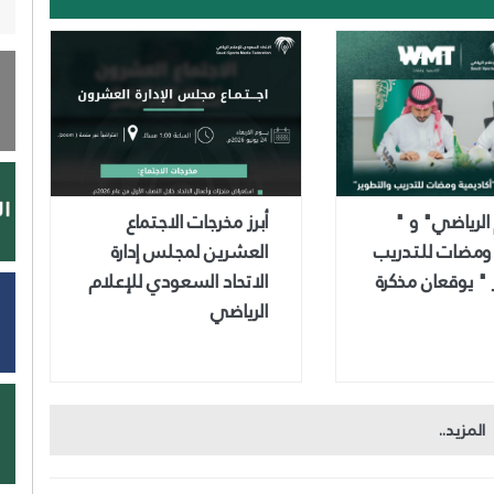
 الرياضي" و "
أبرز مخرجات الاجتماع
 ومضات للتدريب
العشرين لمجلس إدارة
 " يوقعان مذكرة
الاتحاد السعودي للإعلام
الرياضي
المزيد..