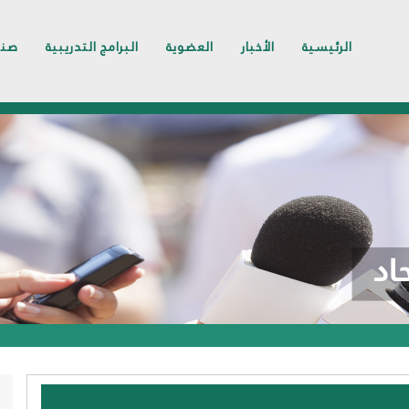
الرئيسية
الأخبار
العضوية
البرامج التدريبية
صند