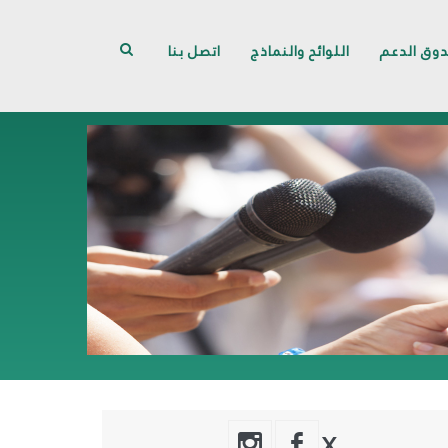
وق الدعم
اللوائح والنماذج
اتصل بنا
X