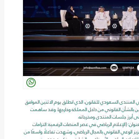
المنتدى السعودي للقانون، الذي انطلق يوم الاثنين الموافق
والمهتمين بالشأن القانوني من داخل المملكة وخارجها. وقد ساهمت
ى أبرز جلسات المنتدى ومخرجاته.
وان: (الإعلام الرياضي في عصر المنصات الرقمية: التزامات
يز الوعي القانوني بالمجال الرياضي، وشهدت تفاعلًا واسعًا من