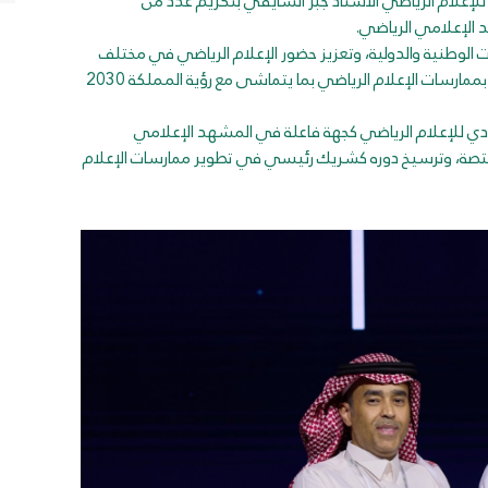
للإعلام الرياضي الأستاذ جبر الشايقي بتكريم عدد من
 الإعلامي الرياضي.
ت الوطنية والدولية، وتعزيز حضور الإعلام الرياضي في مختلف
المنصات، إلى جانب إرساء شراكات مهنية تسهم في الارتقاء بممارسات الإعلام الرياضي بما يتماشى مع رؤية المملكة 2030
ي للإعلام الرياضي كجهة فاعلة في المشهد الإعلامي
مختصة، وترسيخ دوره كشريك رئيسي في تطوير ممارسات الإعلام