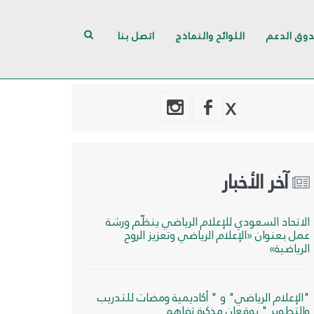
وق الدعم
اللوائح والنماذج
اتصل بنا
X
آخر الأخبار
الاتحاد السعودي للإعلام الرياضي ينظّم ورشة
عمل بعنوان «الإعلام الرياضي وتعزيز الروح
الرياضية»
"الإعلام الرياضي" و " أكاديمية ومضات للتدريب
والتطوير " يوقعان مذكرة تفاهم